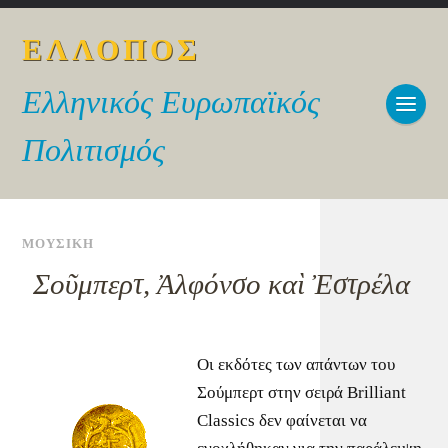
ΕΛΛΟΠΟΣ
Ελληνικός Ευρωπαϊκός
Πολιτισμός
ΜΟΥΣΙΚΗ
Σοῦμπερτ, Ἀλφόνσο καὶ Ἐστρέλα
Οι εκδότες των απάντων του
Σούμπερτ στην σειρά Brilliant
Classics δεν φαίνεται να