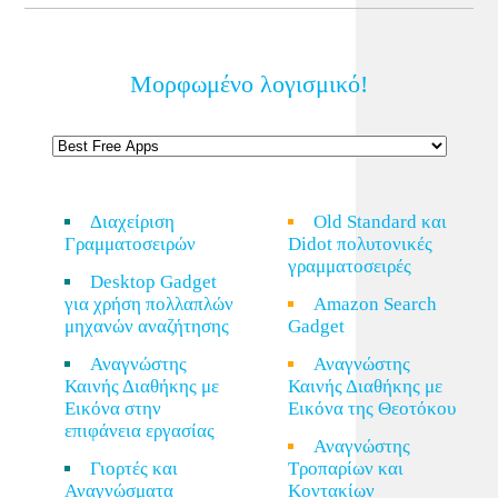
Μορφωμένο λογισμικό!
Διαχείριση
Old Standard και
Γραμματοσειρών
Didot πολυτονικές
γραμματοσειρές
Desktop Gadget
για χρήση πολλαπλών
Amazon Search
μηχανών αναζήτησης
Gadget
Αναγνώστης
Αναγνώστης
Καινής Διαθήκης με
Καινής Διαθήκης με
Εικόνα στην
Εικόνα της Θεοτόκου
επιφάνεια εργασίας
Αναγνώστης
Γιορτές και
Τροπαρίων και
Αναγνώσματα
Κοντακίων