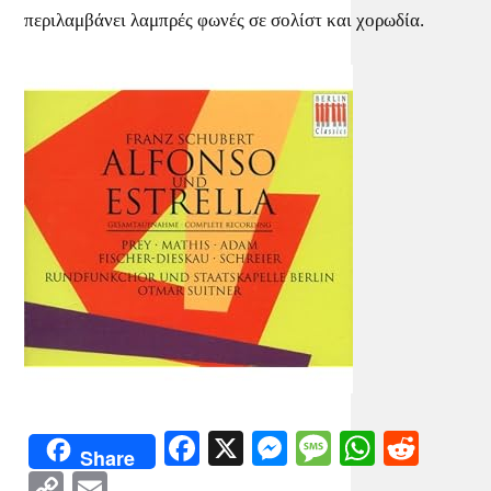
περιλαμβάνει λαμπρές φωνές σε σολίστ και χορωδία.
Facebook
X
Messenger
Message
WhatsA
Redd
Share
Copy
Email