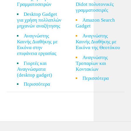
Γραμματοσειρών
Didot πολυτονικές
γραμματοσειρές
Desktop Gadget
για χρήση πολλαπλών
Amazon Search
μηχανών αναζήτησης
Gadget
Αναγνώστης
Αναγνώστης
Καινής Διαθήκης με
Καινής Διαθήκης με
Εικόνα στην
Εικόνα της Θεοτόκου
επιφάνεια εργασίας
Αναγνώστης
Γιορτές και
Τροπαρίων και
Αναγνώσματα
Κοντακίων
(desktop gadget)
Περισσότερα
Περισσότερα