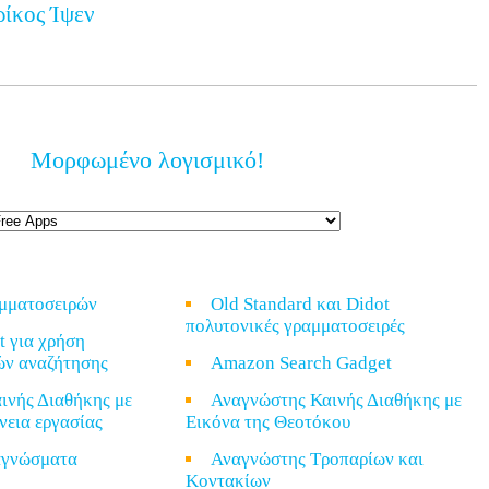
ρίκος Ίψεν
Μορφωμένο λογισμικό!
αμματοσειρών
Old Standard και Didot
πολυτονικές γραμματοσειρές
t για χρήση
ών αναζήτησης
Amazon Search Gadget
ινής Διαθήκης με
Αναγνώστης Καινής Διαθήκης με
νεια εργασίας
Εικόνα της Θεοτόκου
ναγνώσματα
Αναγνώστης Τροπαρίων και
Κοντακίων