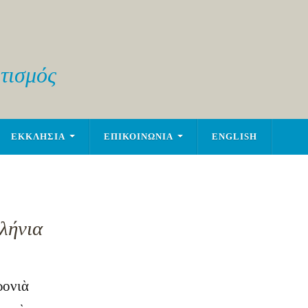
τισμός
ΕΚΚΛΗΣΙΑ
ΕΠΙΚΟΙΝΩΝΙΑ
ENGLISH
λήνια
ρονιὰ