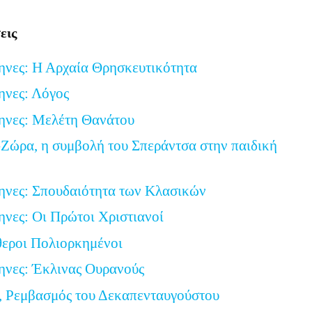
εις
ηνες: Η Αρχαία Θρησκευτικότητα
ηνες: Λόγος
ηνες: Μελέτη Θανάτου
Ζώρα, η συμβολή του Σπεράντσα στην παιδική
ηνες: Σπουδαιότητα των Κλασικών
ηνες: Οι Πρώτοι Χριστιανοί
θεροι Πολιορκημένοι
ηνες: Έκλινας Ουρανούς
, Ρεμβασμός του Δεκαπενταυγούστου