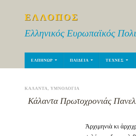
ΕΛΛΟΠΟΣ
Ελληνικός Ευρωπαϊκός Πολι
ΕΛΠΗΝΩΡ
ΠΑΙΔΕΙΑ
ΤΕΧΝΕΣ
ΚΑΛΑΝΤΑ
,
ΥΜΝΟΛΟΓΙΑ
Κάλαντα Πρωτοχρονιάς Πανελ
Ἀρχιμηνιὰ κι ἀρχιχ