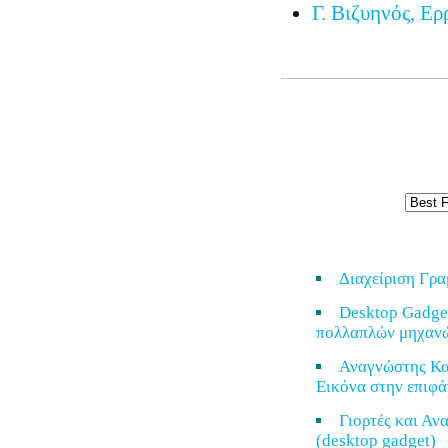
Γ. Βιζυηνός, Ερ
Διαχείριση Γρ
Desktop Gadge
πολλαπλών μηχαν
Αναγνώστης Κα
Εικόνα στην επιφά
Γιορτές και Α
(desktop gadget)