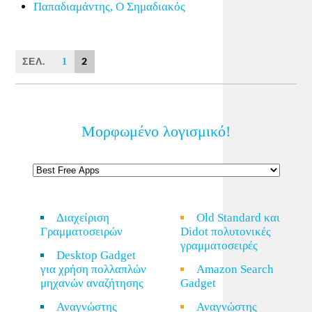
Παπαδιαμάντης, Ο Σημαδιακός
ΣΕΛ.
2
1
Μορφωμένο λογισμικό!
Διαχείριση
Old Standard και
Γραμματοσειρών
Didot πολυτονικές
γραμματοσειρές
Desktop Gadget
για χρήση πολλαπλών
Amazon Search
μηχανών αναζήτησης
Gadget
Αναγνώστης
Αναγνώστης