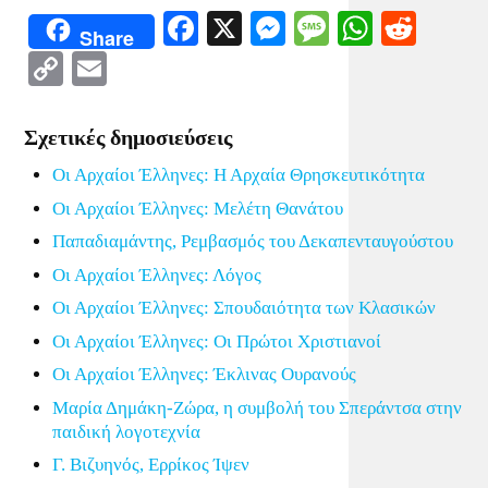
Facebook
X
Messenger
Message
WhatsA
Redd
Share
Copy
Email
Link
Σχετικές δημοσιεύσεις
Οι Αρχαίοι Έλληνες: Η Αρχαία Θρησκευτικότητα
Οι Αρχαίοι Έλληνες: Μελέτη Θανάτου
Παπαδιαμάντης, Ρεμβασμός του Δεκαπενταυγούστου
Οι Αρχαίοι Έλληνες: Λόγος
Οι Αρχαίοι Έλληνες: Σπουδαιότητα των Κλασικών
Οι Αρχαίοι Έλληνες: Οι Πρώτοι Χριστιανοί
Οι Αρχαίοι Έλληνες: Έκλινας Ουρανούς
Μαρία Δημάκη-Ζώρα, η συμβολή του Σπεράντσα στην
παιδική λογοτεχνία
Γ. Βιζυηνός, Ερρίκος Ίψεν