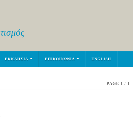
τισμός
ΕΚΚΛΗΣΙΑ
ΕΠΙΚΟΙΝΩΝΙΑ
ENGLISH
PAGE 1
/
1
α