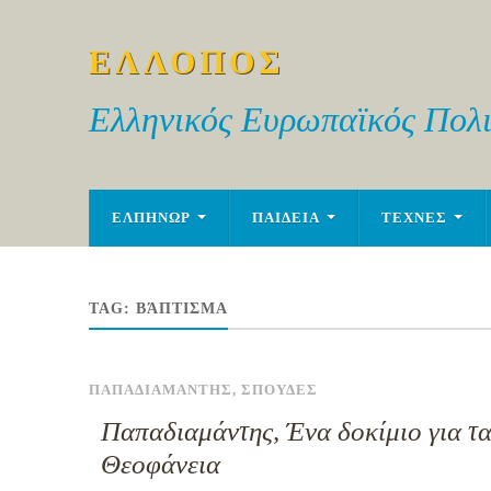
ΕΛΛΟΠΟΣ
Ελληνικός Ευρωπαϊκός Πολι
ΕΛΠΗΝΩΡ
ΠΑΙΔΕΙΑ
ΤΕΧΝΕΣ
TAG:
ΒΆΠΤΙΣΜΑ
ΠΑΠΑΔΙΑΜΑΝΤΗΣ
,
ΣΠΟΥΔΕΣ
Παπαδιαμάντης, Ένα δοκίμιο για τ
Θεοφάνεια