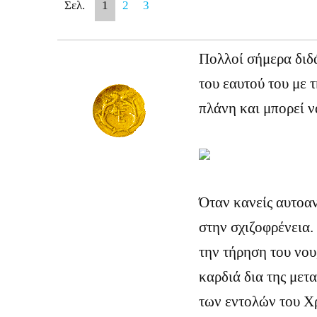
Σελ.
1
2
3
Πολλοί σήμερα διδ
του εαυτού του με 
πλάνη και μπορεί 
Όταν κανείς αυτοαν
στην σχιζοφρένεια.
την τήρηση του νου
καρδιά δια της μετ
των εντολών του Χρ