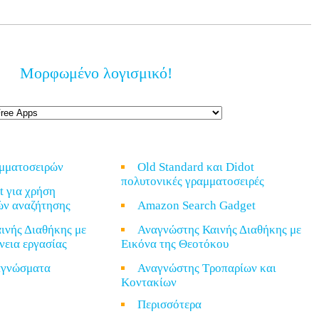
Μορφωμένο λογισμικό!
αμματοσειρών
Old Standard και Didot
πολυτονικές γραμματοσειρές
t για χρήση
ών αναζήτησης
Amazon Search Gadget
ινής Διαθήκης με
Αναγνώστης Καινής Διαθήκης με
νεια εργασίας
Εικόνα της Θεοτόκου
ναγνώσματα
Αναγνώστης Τροπαρίων και
Κοντακίων
α
Περισσότερα