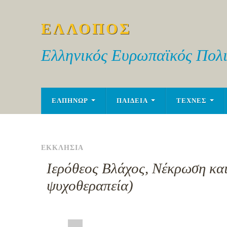
ΕΛΛΟΠΟΣ
Ελληνικός Ευρωπαϊκός Πολι
ΕΛΠΗΝΩΡ
ΠΑΙΔΕΙΑ
ΤΕΧΝΕΣ
ΕΚΚΛΗΣΙΑ
Ιερόθεος Βλάχος, Νέκρωση και
ψυχοθεραπεία)