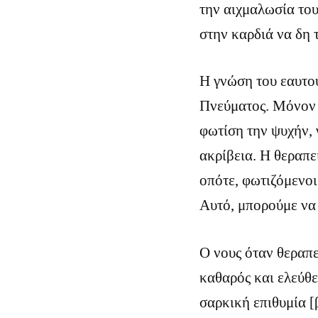
την αιχμαλωσία του
στην καρδιά να δη 
Η γνώση του εαυτού
Πνεύματος. Μόνον 
φωτίση την ψυχήν, 
ακρίβεια. Η θεραπε
οπότε, φωτιζόμενο
Αυτό, μπορούμε να
Ο νους όταν θεραπ
καθαρός και ελεύθε
σαρκική επιθυμία [