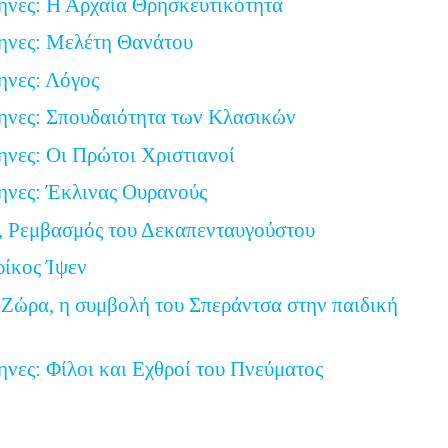
ηνες: Η Αρχαία Θρησκευτικότητα
ηνες: Μελέτη Θανάτου
ηνες: Λόγος
ηνες: Σπουδαιότητα των Κλασικών
ηνες: Οι Πρώτοι Χριστιανοί
ηνες: Έκλινας Ουρανούς
, Ρεμβασμός του Δεκαπενταυγούστου
ρίκος Ίψεν
Ζώρα, η συμβολή του Σπεράντσα στην παιδική
ηνες: Φίλοι και Εχθροί του Πνεύματος