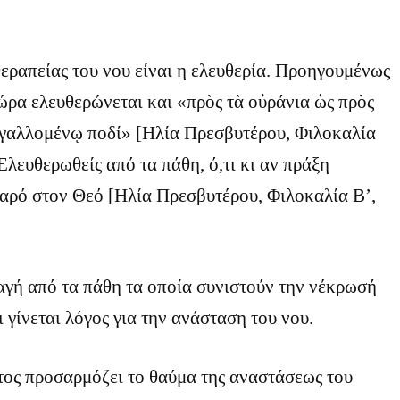
εραπείας του νου είναι η ελευθερία. Προηγουμένως
ώρα ελευθερώνεται και «πρὸς τὰ οὐράνια ὡς πρὸς
 ἁγαλλομένῳ ποδί» [Ηλία Πρεσβυτέρου, Φιλοκαλία
. Ελευθερωθείς από τα πάθη, ό,τι κι αν πράξη
θαρό στον Θεό [Ηλία Πρεσβυτέρου, Φιλοκαλία Β’,
αγή από τα πάθη τα οποία συνιστούν την νέκρωσή
ι γίνεται λόγος για την ανάσταση του νου.
τος προσαρμόζει το θαύμα της αναστάσεως του