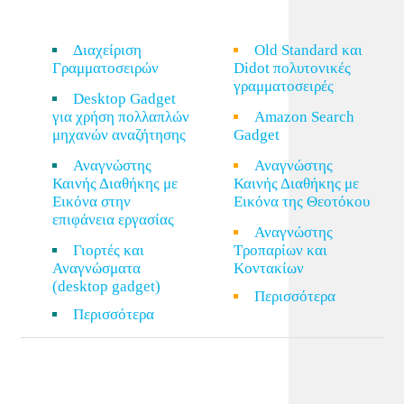
Διαχείριση
Old Standard και
Γραμματοσειρών
Didot πολυτονικές
γραμματοσειρές
Desktop Gadget
για χρήση πολλαπλών
Amazon Search
μηχανών αναζήτησης
Gadget
Αναγνώστης
Αναγνώστης
Καινής Διαθήκης με
Καινής Διαθήκης με
Εικόνα στην
Εικόνα της Θεοτόκου
επιφάνεια εργασίας
Αναγνώστης
Γιορτές και
Τροπαρίων και
Αναγνώσματα
Κοντακίων
(desktop gadget)
Περισσότερα
Περισσότερα