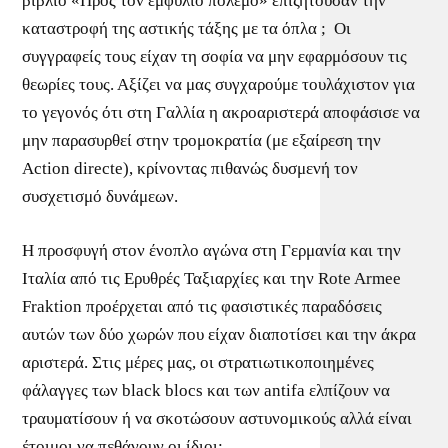
βιβλίο «Προς τον εμφύλιο πόλεμο» επιζητούσαν την
καταστροφή της αστικής τάξης με τα όπλα ; Οι
συγγραφείς τους είχαν τη σοφία να μην εφαρμόσουν τις
θεωρίες τους. Αξίζει να μας συγχαρούμε τουλάχιστον για
το γεγονός ότι στη Γαλλία η ακροαριστερά αποφάσισε να
μην παρασυρθεί στην τρομοκρατία (με εξαίρεση την
Action directe), κρίνοντας πιθανώς δυσμενή τον
συσχετισμό δυνάμεων.
Η προσφυγή στον ένοπλο αγώνα στη Γερμανία και την
Ιταλία από τις Ερυθρές Ταξιαρχίες και την Rote Armee
Fraktion προέρχεται από τις φασιστικές παραδόσεις
αυτών των δύο χωρών που είχαν διαποτίσει και την άκρα
αριστερά. Στις μέρες μας, οι στρατιωτικοποιημένες
φάλαγγες των black blocs και των antifa ελπίζουν να
τραυματίσουν ή να σκοτώσουν αστυνομικούς αλλά είναι
έτοιμοι να πεθάνουν οι ίδιοι;