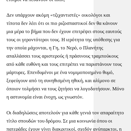
Δεν υπάρχουν ακόμη «τζιχαντιστές» οικολόγοι και
τίποτα δεν λέει ότι οι πιο ριζοσπαστικοί δεν θα κάνουν
μια μέρα το βήμα που δεν έχουν επιτρέψει στους εαυτούς
τους οι γεροντότεροι τους. Η ιερότητα της υπόθεσης για
την οποία μάχονται, η Γη, το Νερό, ο Πλανήτης
απαλλάσσει τους αριστερούς ή πράσινους τραμπούκους
από κάθε ευθύνη και τους επιτρέπει να παριστάνουν τους
μάρτυρες. Επενδυμένοι με ένα νομιμοποιημένο θυμό,
ξεφεύγουν από τη συνηθισμένη ηθική, και αλίμονο σε
όποιον τολμήσει να τους ζητήσει να λογοδοτήσουν. Μόνο
η αστυνομία είναι ένοχη, ως γνωστόν.
Οι διαδηλώσεις αποτελούν για κάθε γενιά τον απαραίτητο
τίτλο σπουδών του δρόμου. Σε μια κοινωνία όπου οι
πατεράδες έχουν γίνει διακριτικοί, σχεδόν ανύπαρκτοι, η