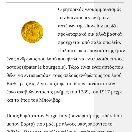
Ο ρητορικός νεοκομμουνισμός
των διανοουμένων ή των
αστέρων της show biz μυρίζει
προλεταριακό σικ αλλά βασικά
προέρχεται από παλαιοπωλείο.
Παλαιότερα ο επαναστάτης ήταν
ένας άνθρωπος του λαού που ήθελε να εντυπωσιάσει τους
αστούς (épater le bourgeois). Τώρα είναι ένας αστός που
θέλει να εντυπωσιάσει τους απλούς ανθρώπους του λαού.
Κάθε τρεις και λίγο παίζουμε το ίδιο «επαναστατικό»
έργο αναβιώνοντας τις μνήμες του 1789, του 1917 μέχρι
και το έπος του Μπολιβάρ.
Ποιος θυμάται τον Serge July (συνιδρυτή της Libération
με τον Σαρτρ) που μαζί με άλλους υπογράφοντες το