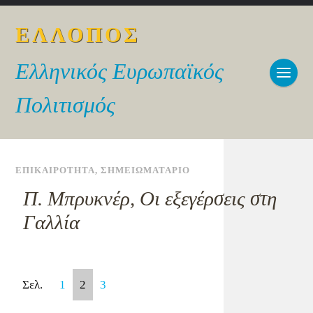
ΕΛΛΟΠΟΣ
Ελληνικός Ευρωπαϊκός
Πολιτισμός
ΕΠΙΚΑΙΡΟΤΗΤΑ
,
ΣΗΜΕΙΩΜΑΤΑΡΙΟ
Π. Μπρυκνέρ, Οι εξεγέρσεις στη
Γαλλία
Σελ.
1
2
3