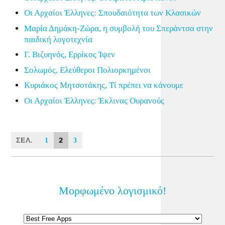
Οι Αρχαίοι Έλληνες: Σπουδαιότητα των Κλασικών
Μαρία Δημάκη-Ζώρα, η συμβολή του Σπεράντσα στην
παιδική λογοτεχνία
Γ. Βιζυηνός, Ερρίκος Ίψεν
Σολωμός, Ελεύθεροι Πολιορκημένοι
Κυριάκος Μητσοτάκης, Τί πρέπει να κάνουμε
Οι Αρχαίοι Έλληνες: Έκλινας Ουρανούς
ΣΕΛ.
2
1
3
Μορφωμένο λογισμικό!