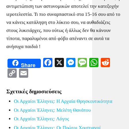
αντιμετώπιση των αστυνομικών αποτελεί την κατεξοχήν
ιεροτελεστία. Τι πιο συναρπαστικό στα 15-16 σου από το
να κάνεις κατάληψη στο λύκειο σου, να αυθαδιάζεις
στους λυκειάρχες, που ούτως ή άλλως δεν θα κάνουν
τίποτα, παραλυμένοι από φόβο απέναντι σε αυτά τα
ανήσυχα παιδιά !
Facebook
X
Messenger
Message
WhatsA
Redd
Share
Copy
Email
Link
Σχετικές δημοσιεύσεις
Οι Αρχαίοι Έλληνες: Η Αρχαία Θρησκευτικότητα
Οι Αρχαίοι Έλληνες: Μελέτη Θανάτου
Οι Αρχαίοι Έλληνες: Λόγος
Οι Αρχαίοι Έλληνες: Οι Πρώτοι Χριστιανοί