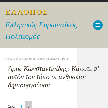
ΕΛΛΟΠΟΣ
Ελληνικός Ευρωπαϊκός
Πολιτισμός
ΑΡΧΙΤΕΚΤΟΝΙΚΗ
,
ΣΗΜΕΙΩΜΑΤΑΡΙΟ
Άρης Κωνσταντινίδης: Kάποτε σ’
αυτόν τον τόπο οι άνθρωποι
δημιουργούσαν
Σελ.
1
2