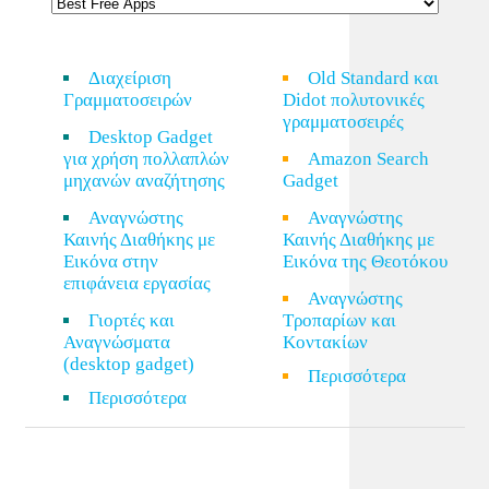
Διαχείριση
Old Standard και
Γραμματοσειρών
Didot πολυτονικές
γραμματοσειρές
Desktop Gadget
για χρήση πολλαπλών
Amazon Search
μηχανών αναζήτησης
Gadget
Αναγνώστης
Αναγνώστης
Καινής Διαθήκης με
Καινής Διαθήκης με
Εικόνα στην
Εικόνα της Θεοτόκου
επιφάνεια εργασίας
Αναγνώστης
Γιορτές και
Τροπαρίων και
Αναγνώσματα
Κοντακίων
(desktop gadget)
Περισσότερα
Περισσότερα