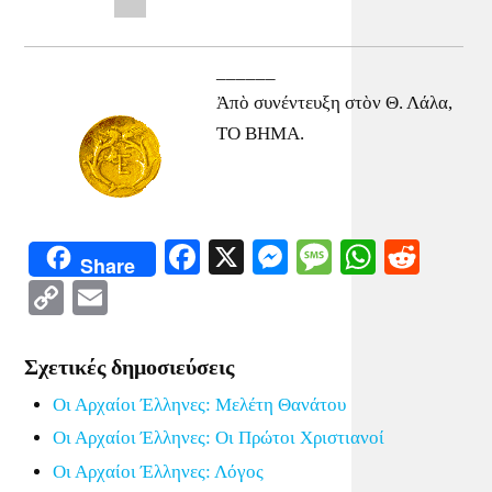
______
Ἀπὸ συνέντευξη στὸν Θ. Λάλα,
ΤΟ ΒΗΜΑ.
Facebook
X
Messenger
Message
WhatsA
Redd
Share
Copy
Email
Link
Σχετικές δημοσιεύσεις
Οι Αρχαίοι Έλληνες: Μελέτη Θανάτου
Οι Αρχαίοι Έλληνες: Οι Πρώτοι Χριστιανοί
Οι Αρχαίοι Έλληνες: Λόγος