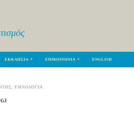
τισμός
ΕΚΚΛΗΣΙΑ
ΕΠΙΚΟΙΝΩΝΙΑ
ENGLISH
ΝΤΗΣ
,
ΥΜΝΟΛΟΓΙΑ
ρω