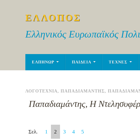
ΕΛΛΟΠΟΣ
Ελληνικός Ευρωπαϊκός Πολι
ΕΛΠΗΝΩΡ
ΠΑΙΔΕΙΑ
ΤΕΧΝΕΣ
ΛΟΓΟΤΕΧΝΙΑ
,
ΠΑΠΑΔΙΑΜΑΝΤΗΣ
,
ΠΑΠΑΔΙΑΜΑ
Παπαδιαμάντης, Η Ντελησυφέ
Σελ.
1
2
3
4
5