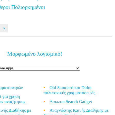
θεροι Πολιορκημένοι
5
Μορφωμένο λογισμικό!
αμματοσειρών
Old Standard και Didot
πολυτονικές γραμματοσειρές
t για χρήση
ών αναζήτησης
Amazon Search Gadget
ινής Διαθήκης με
Αναγνώστης Καινής Διαθήκης με