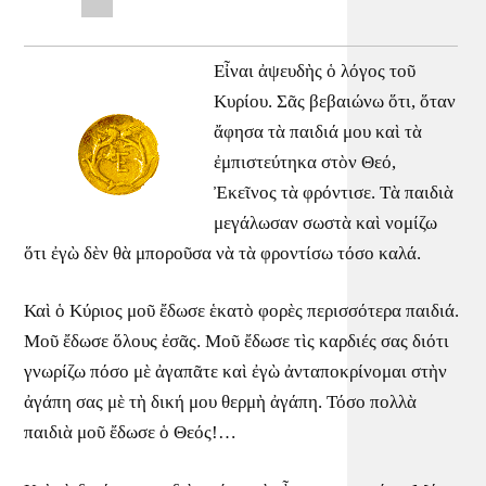
Εἶναι ἀψευδὴς ὁ λόγος τοῦ
Κυρίου. Σᾶς βεβαιώνω ὅτι, ὅταν
ἄφησα τὰ παιδιά μου καὶ τὰ
ἐμπιστεύτηκα στὸν Θεό,
Ἐκεῖνος τὰ φρόντισε. Τὰ παιδιὰ
μεγάλωσαν σωστὰ καὶ νομίζω
ὅτι ἐγὼ δὲν θὰ μποροῦσα νὰ τὰ φροντίσω τόσο καλά.
Καὶ ὁ Κύριος μοῦ ἔδωσε ἑκατὸ φορὲς περισσότερα παιδιά.
Μοῦ ἔδωσε ὅλους ἐσᾶς. Μοῦ ἔδωσε τὶς καρδιές σας διότι
γνωρίζω πόσο μὲ ἀγαπᾶτε καὶ ἐγὼ ἀνταποκρίνομαι στὴν
ἀγάπη σας μὲ τὴ δική μου θερμὴ ἀγάπη. Τόσο πολλὰ
παιδιὰ μοῦ ἔδωσε ὁ Θεός!…