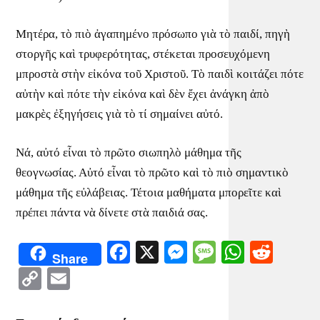
Μητέρα, τὸ πιὸ ἀγαπημένο πρόσωπο γιὰ τὸ παιδί, πηγὴ
στοργῆς καὶ τρυφερότητας, στέκεται προσευχόμενη
μπροστὰ στὴν εἰκόνα τοῦ Χριστοῦ. Τὸ παιδὶ κοιτάζει πότε
αὐτὴν καὶ πότε τὴν εἰκόνα καὶ δὲν ἔχει ἀνάγκη ἀπὸ
μακρὲς ἐξηγήσεις γιὰ τὸ τί σημαίνει αὐτό.
Νά, αὐτό εἶναι τὸ πρῶτο σιωπηλὸ μάθημα τῆς
θεογνωσίας. Αὐτό εἶναι τὸ πρῶτο καὶ τὸ πιὸ σημαντικὸ
μάθημα τῆς εὐλάβειας. Τέτοια μαθήματα μπορεῖτε καὶ
πρέπει πάντα νὰ δίνετε στὰ παιδιά σας.
Facebook
X
Messenger
Message
WhatsA
Redd
Share
Copy
Email
Link