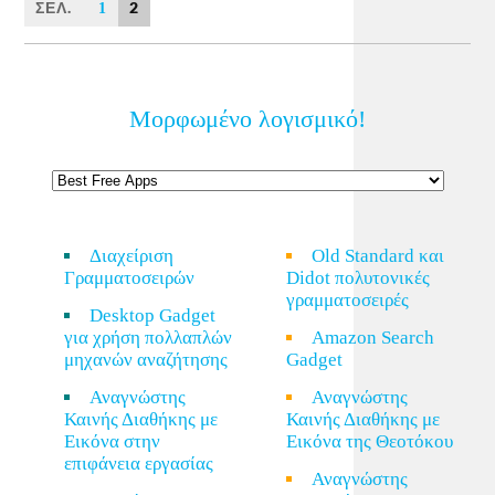
ΣΕΛ.
2
1
Μορφωμένο λογισμικό!
Διαχείριση
Old Standard και
Γραμματοσειρών
Didot πολυτονικές
γραμματοσειρές
Desktop Gadget
για χρήση πολλαπλών
Amazon Search
μηχανών αναζήτησης
Gadget
Αναγνώστης
Αναγνώστης
Καινής Διαθήκης με
Καινής Διαθήκης με
Εικόνα στην
Εικόνα της Θεοτόκου
επιφάνεια εργασίας
Αναγνώστης