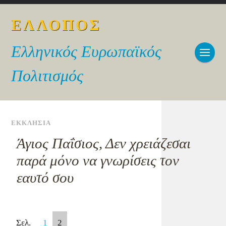
ΕΛΛΟΠΟΣ
Ελληνικός Ευρωπαϊκός
Πολιτισμός
ΕΚΚΛΗΣΙΑ
Άγιος Παΐσιος, Δεν χρειάζεσαι
παρά μόνο να γνωρίσεις τον
εαυτό σου
Σελ.
1
2