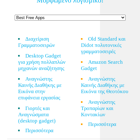
Μορφωμένο λογισμικό!
Διαχείριση
Old Standard και
Γραμματοσειρών
Didot πολυτονικές
γραμματοσειρές
Desktop Gadget
για χρήση πολλαπλών
Amazon Search
μηχανών αναζήτησης
Gadget
Αναγνώστης
Αναγνώστης
Καινής Διαθήκης με
Καινής Διαθήκης με
Εικόνα στην
Εικόνα της Θεοτόκου
επιφάνεια εργασίας
Αναγνώστης
Γιορτές και
Τροπαρίων και
Αναγνώσματα
Κοντακίων
(desktop gadget)
Περισσότερα
Περισσότερα