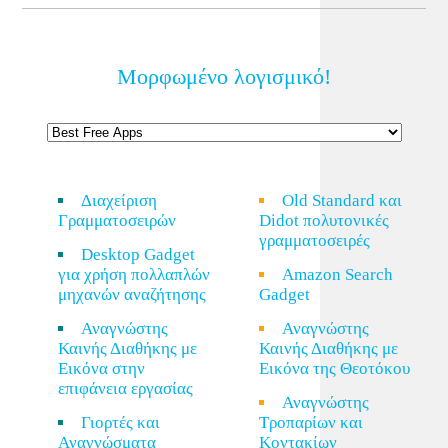
Μορφωμένο λογισμικό!
Διαχείριση
Old Standard και
Γραμματοσειρών
Didot πολυτονικές
γραμματοσειρές
Desktop Gadget
για χρήση πολλαπλών
Amazon Search
μηχανών αναζήτησης
Gadget
Αναγνώστης
Αναγνώστης
Καινής Διαθήκης με
Καινής Διαθήκης με
Εικόνα στην
Εικόνα της Θεοτόκου
επιφάνεια εργασίας
Αναγνώστης
Γιορτές και
Τροπαρίων και
Αναγνώσματα
Κοντακίων