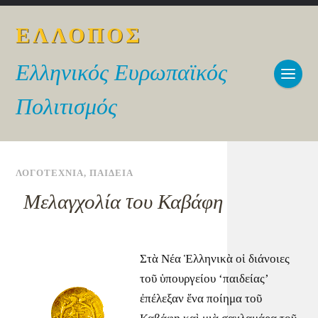
ΕΛΛΟΠΟΣ
Ελληνικός Ευρωπαϊκός
Πολιτισμός
ΛΟΓΟΤΕΧΝΙΑ
,
ΠΑΙΔΕΙΑ
Μελαγχολία του Καβάφη
Στὰ Νέα Ἑλληνικὰ οἱ διάνοιες
τοῦ ὑπουργείου ‘παιδείας’
ἐπέλεξαν ἕνα ποίημα τοῦ