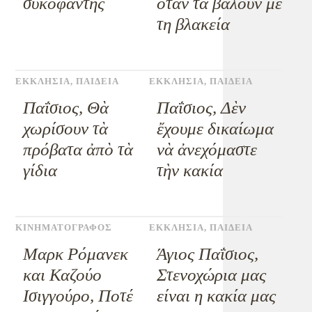
συκοφάντης
όταν τα βάλουν με
τη βλακεία
ΕΚΚΛΗΣΙΑ
,
ΠΑΙΔΕΙΑ
ΕΚΚΛΗΣΙΑ
,
ΠΑΙΔΕΙΑ
Παΐσιος, Θὰ
Παΐσιος, Δὲν
χωρίσουν τὰ
ἔχουμε δικαίωμα
πρόβατα ἀπὸ τὰ
νὰ ἀνεχόμαστε
γίδια
τὴν κακία
ΚΙΝΗΜΑΤΟΓΡΑΦΟΣ
ΕΚΚΛΗΣΙΑ
,
ΠΑΙΔΕΙΑ
Μαρκ Ρόμανεκ
Άγιος Παΐσιος,
και Καζούο
Στενοχώρια μας
Ισιγγούρο, Ποτέ
είναι η κακία μας