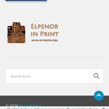
© 2026
ELLOPOSnet