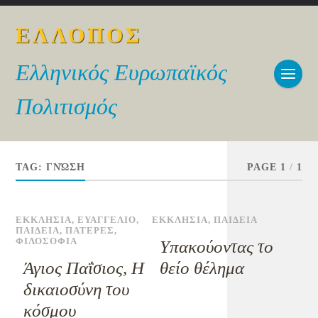
ΕΛΛΟΠΟΣ
Ελληνικός Ευρωπαϊκός
Πολιτισμός
TAG:
ΓΝΏΣΗ
PAGE 1
/
1
ΕΚΚΛΗΣΙΑ
,
ΕΥΑΓΓΕΛΙΟ
,
ΕΚΚΛΗΣΙΑ
,
ΠΑΙΔΕΙΑ
ΠΑΙΔΕΙΑ
,
ΠΑΤΕΡΕΣ
,
ΦΙΛΟΣΟΦΙΑ
Υπακούοντας το
Άγιος Παΐσιος, Η
θείο θέλημα
δικαιοσύνη του
κόσμου