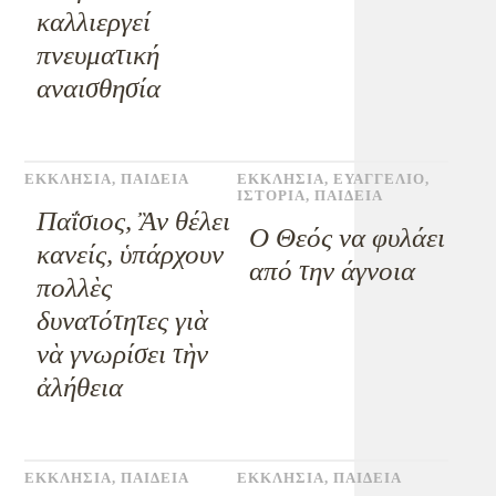
καλλιεργεί
πνευματική
αναισθησία
ΕΚΚΛΗΣΙΑ
,
ΠΑΙΔΕΙΑ
ΕΚΚΛΗΣΙΑ
,
ΕΥΑΓΓΕΛΙΟ
,
ΙΣΤΟΡΙΑ
,
ΠΑΙΔΕΙΑ
Παΐσιος, Ἂν θέλει
Ο Θεός να φυλάει
κανείς, ὑπάρχουν
από την άγνοια
πολλὲς
δυνατότητες γιὰ
νὰ γνωρίσει τὴν
ἀλήθεια
ΕΚΚΛΗΣΙΑ
,
ΠΑΙΔΕΙΑ
ΕΚΚΛΗΣΙΑ
,
ΠΑΙΔΕΙΑ