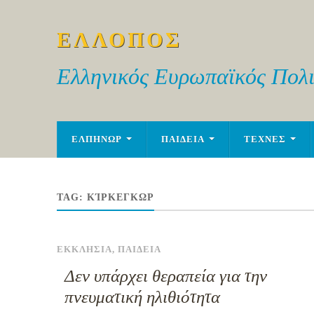
ΕΛΛΟΠΟΣ
Ελληνικός Ευρωπαϊκός Πολι
ΕΛΠΗΝΩΡ
ΠΑΙΔΕΙΑ
ΤΕΧΝΕΣ
TAG:
ΚΊΡΚΕΓΚΩΡ
ΕΚΚΛΗΣΙΑ
,
ΠΑΙΔΕΙΑ
Δεν υπάρχει θεραπεία για την
πνευματική ηλιθιότητα