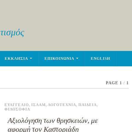
τισμός
ΕΚΚΛΗΣΙΑ
ΕΠΙΚΟΙΝΩΝΙΑ
ENGLISH
PAGE 1
/
1
ΕΥΑΓΓΕΛΙΟ
,
ΙΣΛΑΜ
,
ΛΟΓΟΤΕΧΝΙΑ
,
ΠΑΙΔΕΙΑ
,
ΦΙΛΟΣΟΦΙΑ
Αξιολόγηση των θρησκειών, με
αφορμή τον Καστοριάδη