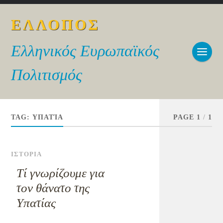
ΕΛΛΟΠΟΣ
Ελληνικός Ευρωπαϊκός
Πολιτισμός
TAG:
ΥΠΑΤΊΑ
PAGE 1
/
1
ΙΣΤΟΡΙΑ
Τί γνωρίζουμε για
τον θάνατο της
Υπατίας