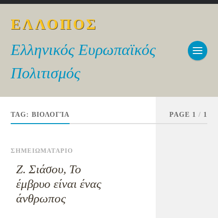
ΕΛΛΟΠΟΣ
Ελληνικός Ευρωπαϊκός
Πολιτισμός
TAG:
ΒΙΟΛΟΓΊΑ
PAGE 1
/
1
ΣΗΜΕΙΩΜΑΤΑΡΙΟ
Ζ. Σιάσου, Το
έμβρυο είναι ένας
άνθρωπος