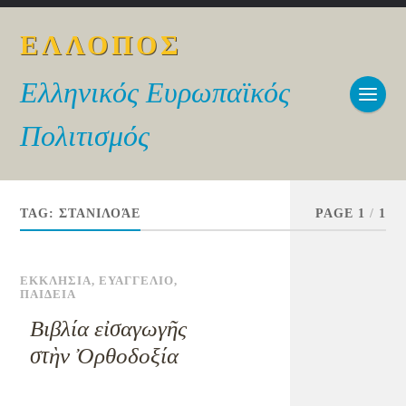
ΕΛΛΟΠΟΣ
Ελληνικός Ευρωπαϊκός
Πολιτισμός
TAG:
ΣΤΑΝΙΛΟΆΕ
PAGE 1
/
1
ΕΚΚΛΗΣΙΑ
,
ΕΥΑΓΓΕΛΙΟ
,
ΠΑΙΔΕΙΑ
Βιβλία εἰσαγωγῆς
στὴν Ὀρθοδοξία