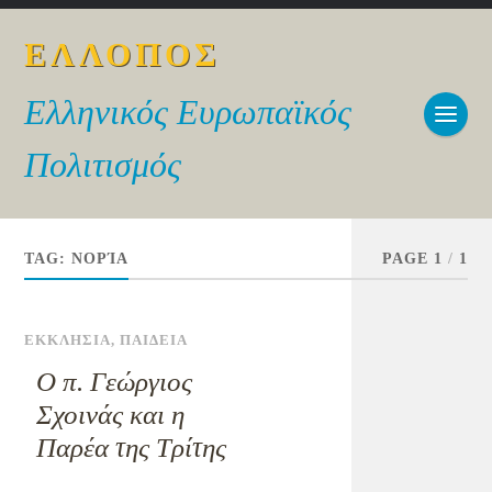
ΕΛΛΟΠΟΣ
Ελληνικός Ευρωπαϊκός
Πολιτισμός
TAG:
ΝΟΡΊΑ
PAGE 1
/
1
ΕΚΚΛΗΣΙΑ
,
ΠΑΙΔΕΙΑ
Ο π. Γεώργιος
Σχοινάς και η
Παρέα της Τρίτης