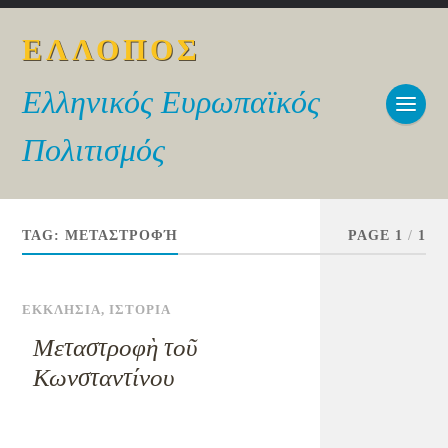
ΕΛΛΟΠΟΣ
Ελληνικός Ευρωπαϊκός
Πολιτισμός
TAG:
ΜΕΤΑΣΤΡΟΦΉ
PAGE 1
/
1
ΕΚΚΛΗΣΙΑ
,
ΙΣΤΟΡΙΑ
Μεταστροφὴ τοῦ
Κωνσταντίνου