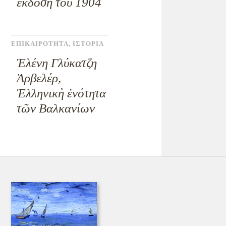
ἔκδοση τοῦ 1904
ΕΠΙΚΑΙΡΟΤΗΤΑ
,
ΙΣΤΟΡΙΑ
Ἑλένη Γλύκατζη
Ἀρβελέρ,
Ἑλληνικὴ ἑνότητα
τῶν Βαλκανίων