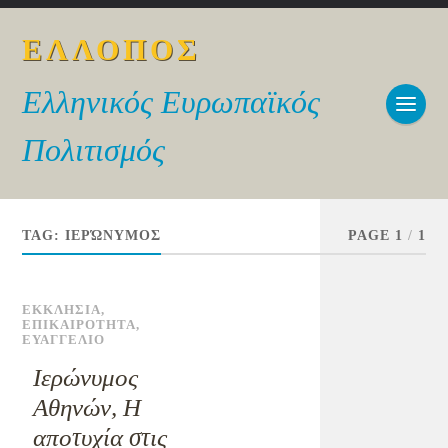
ΕΛΛΟΠΟΣ
Ελληνικός Ευρωπαϊκός
Πολιτισμός
TAG:
ΙΕΡΏΝΥΜΟΣ
PAGE 1
/
1
ΕΚΚΛΗΣΙΑ
,
ΕΠΙΚΑΙΡΟΤΗΤΑ
,
ΕΥΑΓΓΕΛΙΟ
Ιερώνυμος
Αθηνών, Η
αποτυχία στις