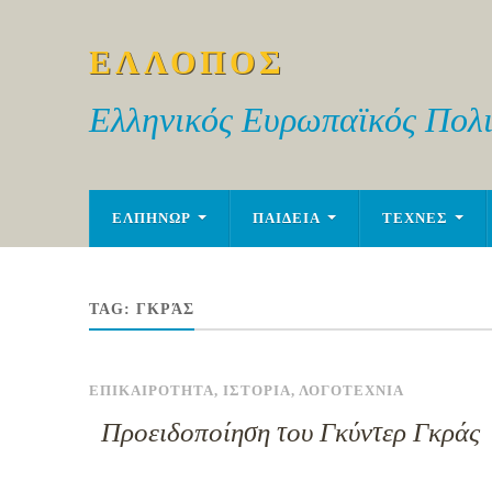
ΕΛΛΟΠΟΣ
Ελληνικός Ευρωπαϊκός Πολι
ΕΛΠΗΝΩΡ
ΠΑΙΔΕΙΑ
ΤΕΧΝΕΣ
TAG:
ΓΚΡΆΣ
ΕΠΙΚΑΙΡΟΤΗΤΑ
,
ΙΣΤΟΡΙΑ
,
ΛΟΓΟΤΕΧΝΙΑ
Προειδοποίηση του Γκύντερ Γκράς