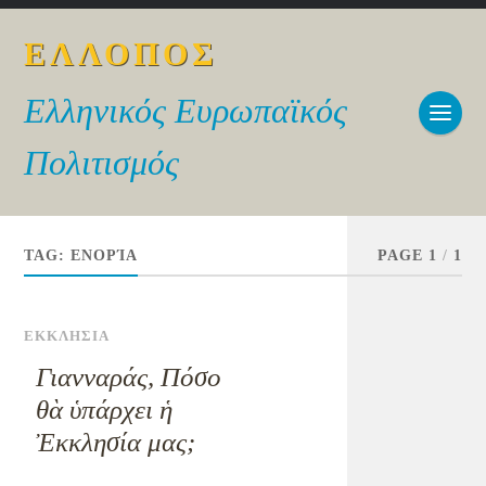
ΕΛΛΟΠΟΣ
Ελληνικός Ευρωπαϊκός
Πολιτισμός
TAG:
ΕΝΟΡΊΑ
PAGE 1
/
1
ΕΚΚΛΗΣΙΑ
Γιανναράς, Πόσο
θὰ ὑπάρχει ἡ
Ἐκκλησία μας;