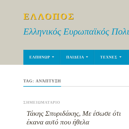
ΕΛΛΟΠΟΣ
Ελληνικός Ευρωπαϊκός Πολι
ΕΛΠΗΝΩΡ
ΠΑΙΔΕΙΑ
ΤΕΧΝΕΣ
TAG:
ΑΝΆΠΤΥΞΗ
ΣΗΜΕΙΩΜΑΤΑΡΙΟ
Τάκης Σπυριδάκης, Με έσωσε ότι
έκανα αυτό που ήθελα