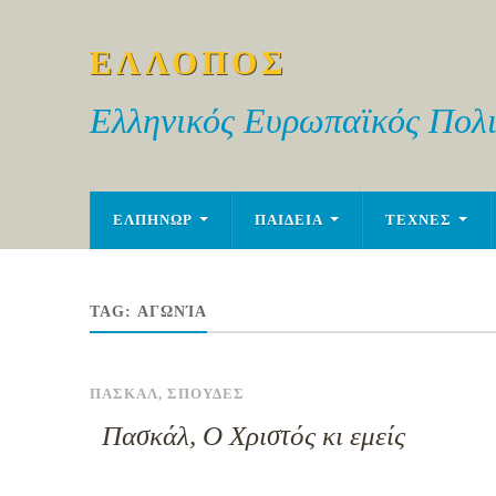
ΕΛΛΟΠΟΣ
Ελληνικός Ευρωπαϊκός Πολι
ΕΛΠΗΝΩΡ
ΠΑΙΔΕΙΑ
ΤΕΧΝΕΣ
TAG:
ΑΓΩΝΊΑ
ΠΑΣΚΑΛ
,
ΣΠΟΥΔΕΣ
Πασκάλ, Ο Χριστός κι εμείς