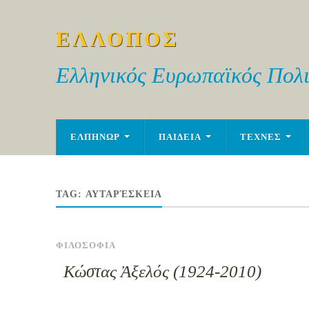
ΕΛΛΟΠΟΣ
Ελληνικός Ευρωπαϊκός Πολι
ΕΛΠΗΝΩΡ
ΠΑΙΔΕΙΑ
ΤΕΧΝΕΣ
TAG:
ΑΥΤΑΡΈΣΚΕΙΑ
ΦΙΛΟΣΟΦΙΑ
Κώστας Ἀξελός (1924-2010)